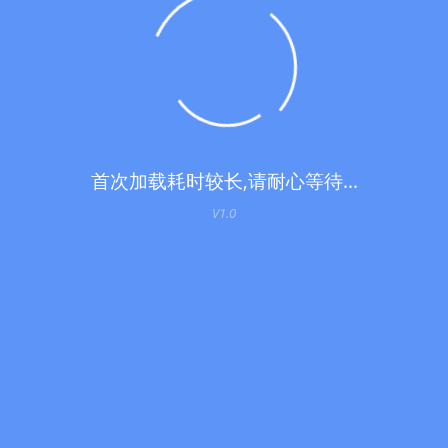
首次加载耗时较长,请耐心等待...
V1.0